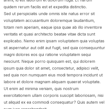
animi, id est laborum et dolorum fuga. Et harum
quidem rerum facilis est et expedita distinctio.
Sed ut perspiciatis unde omnis iste natus error sit
voluptatem accusantium doloremque laudantium,
totam rem aperiam, eaque ipsa quae ab illo inventore
veritatis et quasi architecto beatae vitae dicta sunt
explicabo. Nemo enim ipsam voluptatem quia voluptas
sit aspernatur aut odit aut fugit, sed quia consequuntur
magni dolores eos qui ratione voluptatem sequi
nesciunt. Neque porro quisquam est, qui dolorem
ipsum quia dolor sit amet, consectetur, adipisci velit,
sed quia non numquam eius modi tempora incidunt ut
labore et dolore magnam aliquam quaerat voluptate.
Ut enim ad minima veniam, quis nostrum
exercitationem ullam corporis suscipit laboriosam, nisi
ut aliquid ex ea commodi consequatur? Quis autem vel