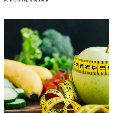
eum iure reprehenderit