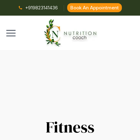
+919823141436
Book An Appointment
Fitness